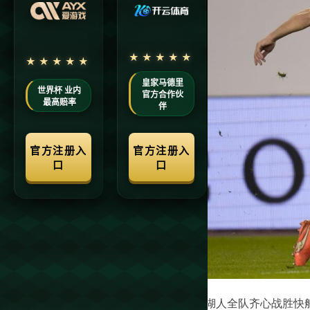
湖人全队齐心战胜快