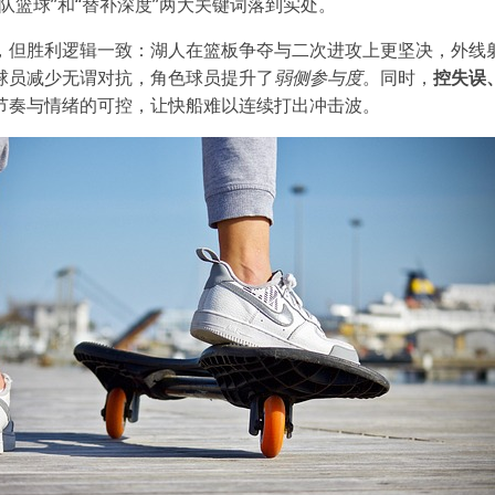
队篮球”和“替补深度”两大关键词落到实处。
，但胜利逻辑一致：湖人在篮板争夺与二次进攻上更坚决，外线
球员减少无谓对抗，角色球员提升了
弱侧参与度
。同时，
控失误
节奏与情绪的可控，让快船难以连续打出冲击波。