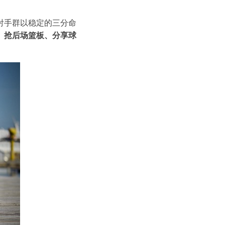
射手群以稳定的三分命
、抢后场篮板、分享球