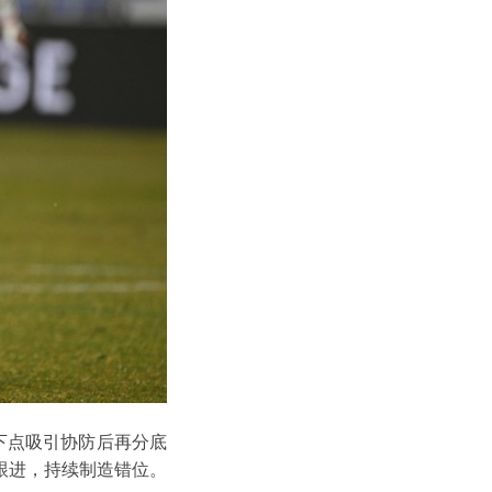
下点吸引协防后再分底
跟进，持续制造错位。