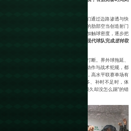
成了评价比赛质量的关键指标。
本菲卡的“逆风翻盘”并非偶然。落后时他们通过边路渗透与快
速再组织拉高节奏，利用对手回收后出现的肋部空当创造射门
窗口；随后在逼抢与定位球二次进攻中增加触球密度，逐步把
控了局面。
这类有针对性的节奏管理，是现代球队完成
逆转取
胜
的核心手段。
穆里尼奥的抱怨指向另一面：节奏被频繁打断。界外球拖延、
门将发球过慢、VAR长时间介入、无球小动作与战术犯规，都
会把流畅度切碎。通常多项公开报告显示，高水平联赛单场有
效时间多在50—60分钟区间；当中断偏多、补时不足时，体
感会更差，个别比赛甚至让人产生“踢了很久却没怎么踢”的错
觉，他的说法由此引发共鸣。