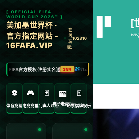
[
wwp