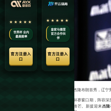
杰隆布朗首秀，辽宁男
杯赛窗口期，阵容深
锋芒。新援迎来
杰隆