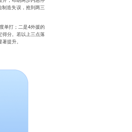
迫制造失误，抢到两三
度单打；二是4外援的
定得分。若以上三点落
显著提升。