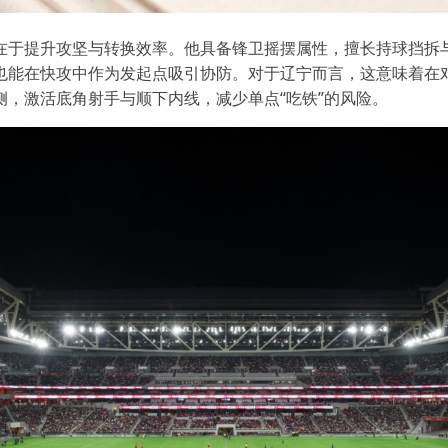
在于提升攻坚与转换效率。他具备锋卫摇摆属性，擅长持球挡拆
也能在快攻中作为发起点吸引协防。对于辽宁而言，这意味着在
侧，激活底角射手与顺下内线，减少单点“吃铁”的风险。