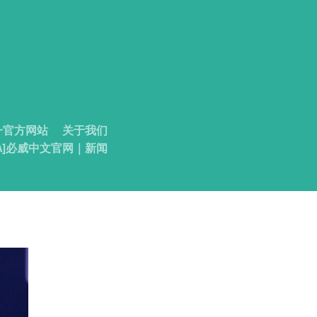
唯一官方网站
关于我们
IFA]必威中文官网｜新闻