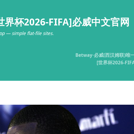
世界杯2026-FIFA]必威中文官网
p — simple flat-file sites.
Betway·必威(西汉姆联)
[世界杯2026-F