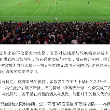
援带来的不仅是火力堆叠，更是对抗强度与轮换稳定的提升
”两套模式间自如切换：前者强化篮板与护筐，后者拉开空间、提
豪主攻
成为自然选择——前者持久的无球切入和防守压迫感能驱
提供高效的次要终结点。
的得分稳定。杯赛常见的僵持，多数发生在主力下场后的2-4分钟
点”：高位掩护后顺下牵扯，布朗持球中距离或分球，付豪完成二
。与此同时，姜宇星在弱侧的切入与反跑，能把对手的包夹代价
行强侧包夹限制布朗，辽宁可用“45度假挡拆”诱导协防——布
完成上篮；若对手改为沉退，付豪上提到肘区做短传枢纽，外线