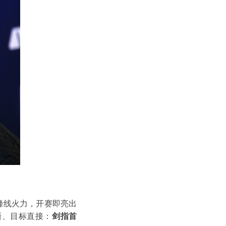
锋线火力，开赛即亮出
晰、目标直接：
剑指首