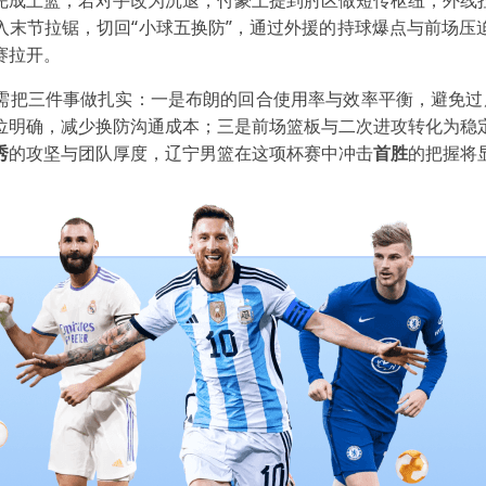
入末节拉锯，切回“小球五换防”，通过外援的持球爆点与前场压
赛拉开。
需把三件事做扎实：一是布朗的回合使用率与效率平衡，避免过
位明确，减少换防沟通成本；三是前场篮板与二次进攻转化为稳
秀
的攻坚与团队厚度，辽宁男篮在这项杯赛中冲击
首胜
的把握将