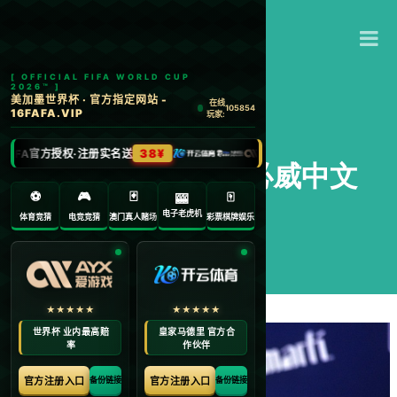
T
M
[世界杯2026-FIFA]必威中文
官网
wwpp — simple flat-file sites.