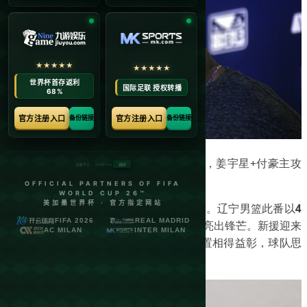
杰隆布朗首秀，辽宁男篮4外援出战杯赛，姜宇星+付豪主攻
剑指首胜
杯赛窗口期，阵容深度往往直接决定上限。辽宁男篮此番以
4
外援出战
，再叠加本土锋线火力，开赛即亮出锋芒。新援迎来
杰隆布朗首秀
，与
姜宇星+付豪主攻
的配置相得益彰，球队思
路清晰、目标直接：
剑指首胜
。