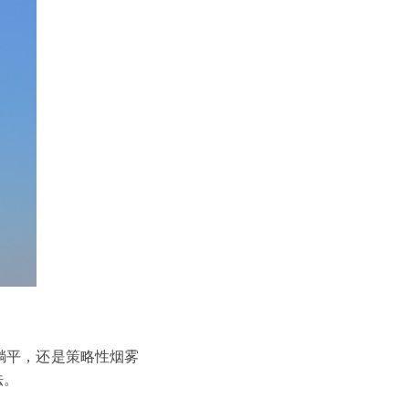
躺平，还是策略性烟雾
法。