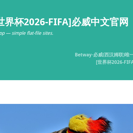
世界杯2026-FIFA]必威中文官网
p — simple flat-file sites.
Betway·必威(西汉姆联)
[世界杯2026-F