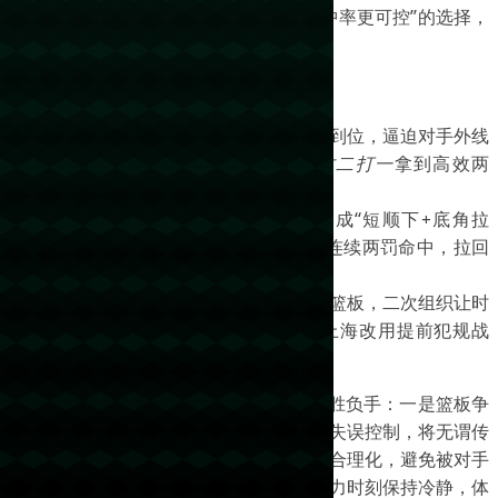
造杀伤与稳定罚球
稳住分差——这类“命中率更可控”的选择，
体现了成熟度。
案例复盘（末节2分钟内三次回合）：
防守端：强侧挤掩护，弱侧提前协防到位，逼迫对手外线
改线，形成24秒违例；随即以
快攻二打一
拿到高效两
分。
阵地进攻：高位挡拆后不急投，落成“短顺下+底角拉
开”，持球人以抛投造成干扰犯规，连续两罚命中，拉回
主动权。
关键篮板：错位换防后由锋线回收长篮板，二次组织让时
间成为四川的“第六人”，同时迫使上海改用提前犯规战
术。
这场“险胜”并非偶然。四川队把握了三项胜负手：一是篮板争
夺的卡位纪律，限制对手的二次点；二是失误控制，将无谓传
球降到最低；三是
罚球效率
与终结选择的合理化，避免被对手
的快速反击反咬。更重要的是，球队在压力时刻保持冷静，体