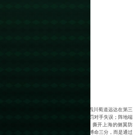
赢球关键在于“强度稳定”和“细节兑现”。四川蜀道远达在第三
节后半段开始提速，频繁利用
防守反击
惩罚对手失误；阵地端
则通过高位手递手与顺下的“双点串联”，撕开上海的侧翼防
线。到了第四节关键时刻，球队没有盲目搏命三分，而是通过