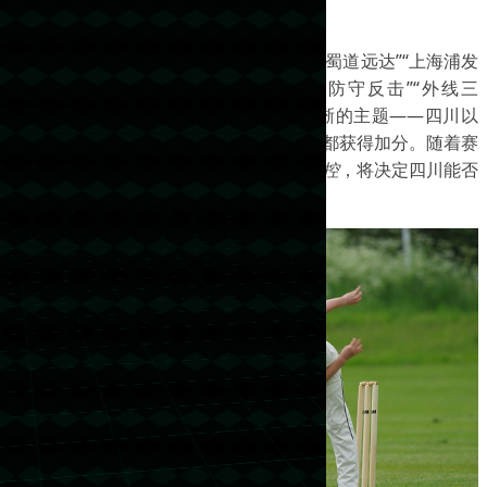
现出
主场气场+执行力
的双重增益。
从SEO角度看，本场的核心关键词如“四川蜀道远达”“上海浦发
银行女篮”“WCBA”“主场三连胜”“险胜”“防守反击”“外线三
分”“篮板控制”均自然融入叙述，指向清晰的主题——四川以
韧性与细节赢下强敌，于排名与信心层面都获得加分。随着赛
程推进，如何延续这种
强度稳定
与
节奏掌控
，将决定四川能否
把主场红利转化为更长线的竞争力。